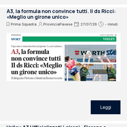
A3, la formula non convince tutti. Il ds Ricci:
«Meglio un girone unico»
Prima Squadra
ProvinciaPavese
27/07/26
- minuti
Leggi