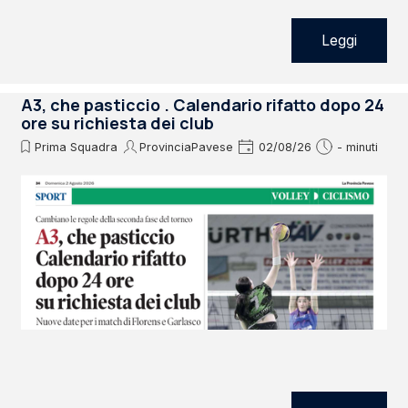
Leggi
A3, che pasticcio . Calendario rifatto dopo 24
ore su richiesta dei club
Prima Squadra
ProvinciaPavese
02/08/26
- minuti