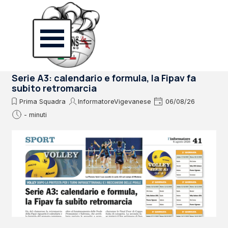
Vai ai contenuti
Salta menù
Serie A3: calendario e formula, la Fipav fa
subito retromarcia
Prima Squadra
InformatoreVigevanese
06/08/26
- minuti