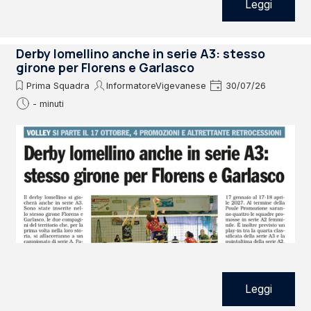
Leggi
Derby lomellino anche in serie A3: stesso
girone per Florens e Garlasco
Prima Squadra
InformatoreVigevanese
30/07/26
- minuti
Leggi